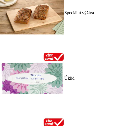
Speciální výživa
Úklid