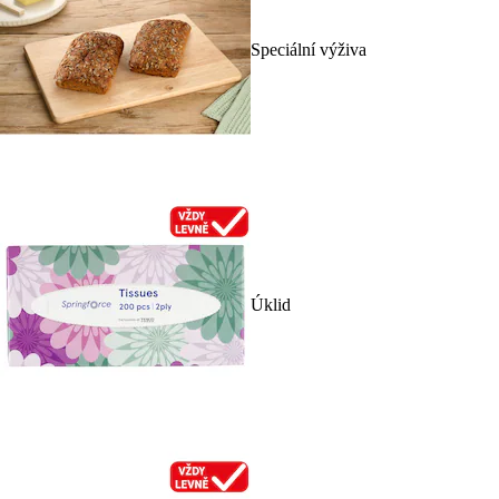
Speciální výživa
Úklid