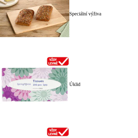
Speciální výživa
Úklid