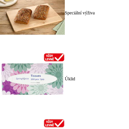
Speciální výživa
Úklid