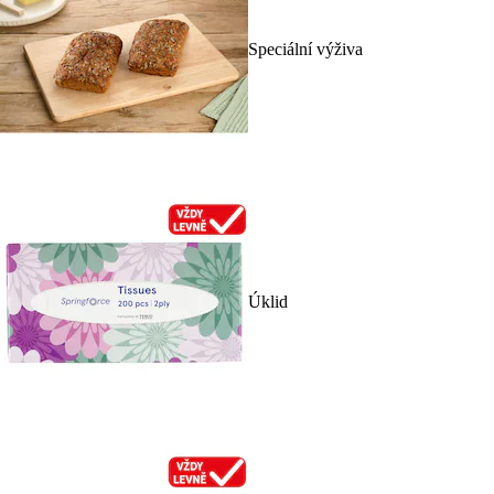
Speciální výživa
Úklid