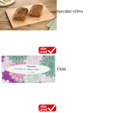
Speciální výživa
Úklid