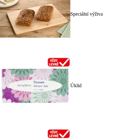
Speciální výživa
Úklid