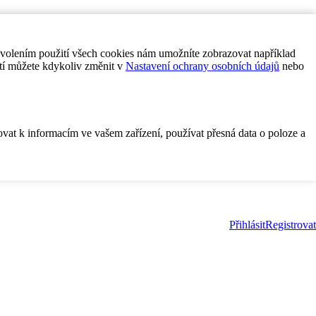
ovolením použití všech cookies nám umožníte zobrazovat například
tí můžete kdykoliv změnit v
Nastavení ochrany osobních údajů
nebo
ovat k informacím ve vašem zařízení, používat přesná data o poloze a
Přihlásit
Registrovat