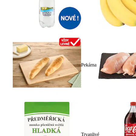
Pekárna
Trvanlivé