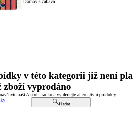
Domov a zábava
ky v této kategorii již není pla
ž zboží vyprodáno
navštivte naši Akční stránku a vyhledejte alternativní produkty
dky
Hledat