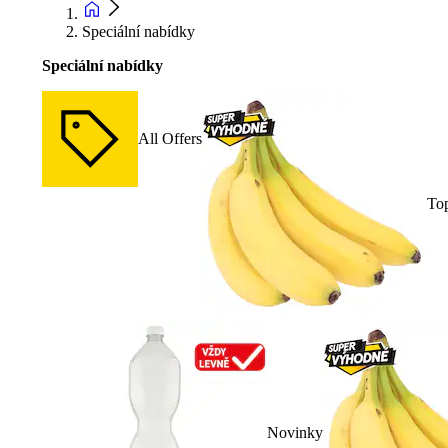
Speciální nabídky
Speciální nabídky
All Offers
To
Novinky