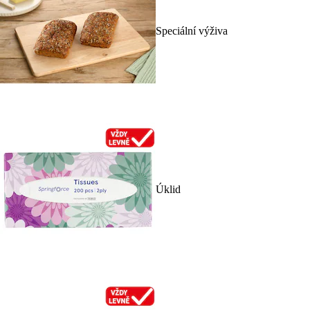
Speciální výživa
Úklid