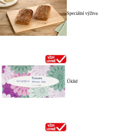
Speciální výživa
Úklid