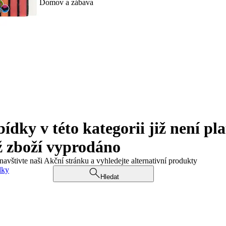
Domov a zábava
ky v této kategorii již není pla
ž zboží vyprodáno
navštivte naši Akční stránku a vyhledejte alternativní produkty
dky
Hledat