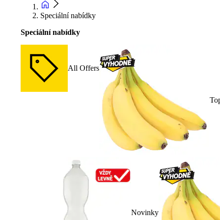
Speciální nabídky
Speciální nabídky
All Offers
To
Novinky