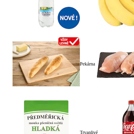
Pekárna
Trvanlivé