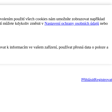
ovolením použití všech cookies nám umožníte zobrazovat například
tí můžete kdykoliv změnit v
Nastavení ochrany osobních údajů
nebo
ovat k informacím ve vašem zařízení, používat přesná data o poloze a
Přihlásit
Registrovat