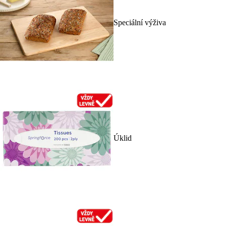
Speciální výživa
Úklid