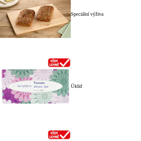
Speciální výživa
Úklid