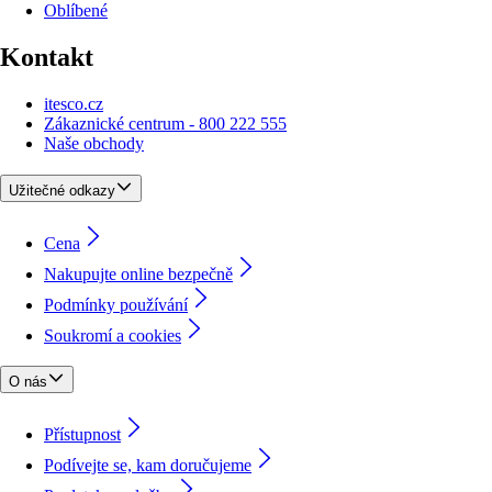
Oblíbené
Kontakt
itesco.cz
Zákaznické centrum - 800 222 555
Naše obchody
Užitečné odkazy
Cena
Nakupujte online bezpečně
Podmínky používání
Soukromí a cookies
O nás
Přístupnost
Podívejte se, kam doručujeme