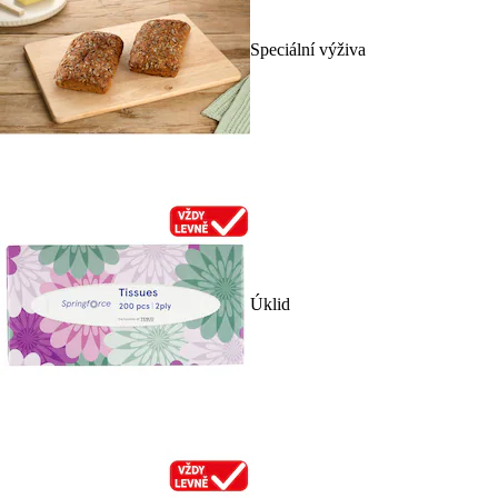
Speciální výživa
Úklid