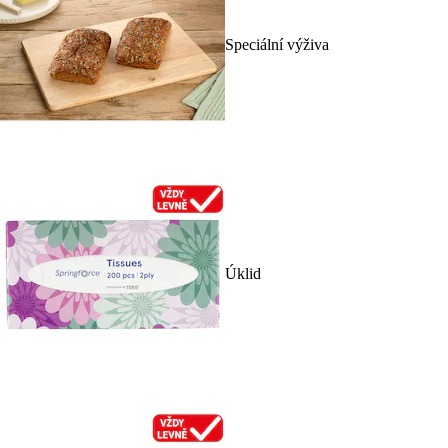
Speciální výživa
Úklid