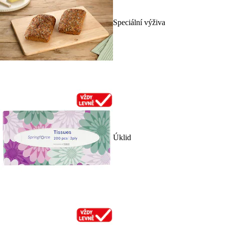
Speciální výživa
Úklid