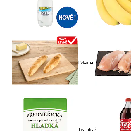
Pekárna
Trvanlivé