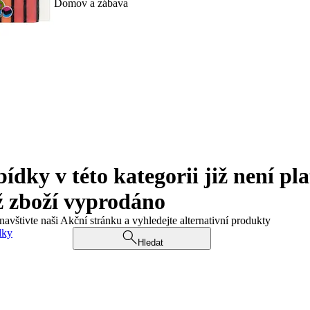
Domov a zábava
ky v této kategorii již není pla
ž zboží vyprodáno
navštivte naši Akční stránku a vyhledejte alternativní produkty
dky
Hledat