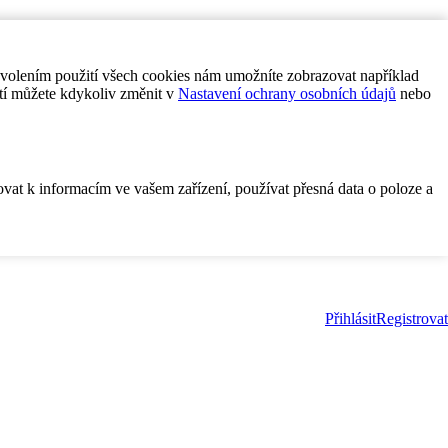
ovolením použití všech cookies nám umožníte zobrazovat například
tí můžete kdykoliv změnit v
Nastavení ochrany osobních údajů
nebo
ovat k informacím ve vašem zařízení, používat přesná data o poloze a
Přihlásit
Registrovat