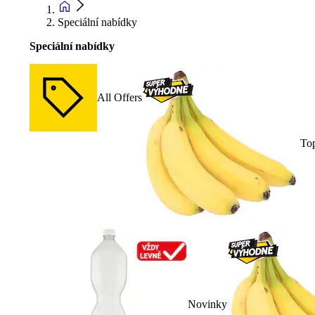
Speciální nabídky
Speciální nabídky
All Offers
To
Novinky