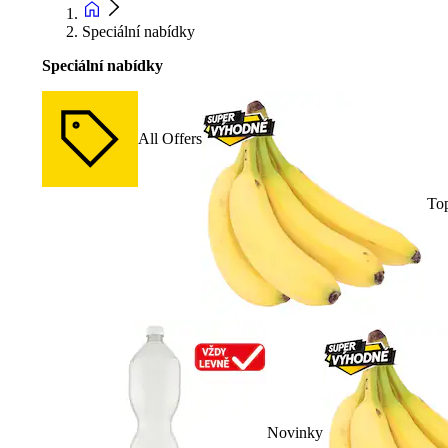
Speciální nabídky
Speciální nabídky
All Offers
To
Novinky