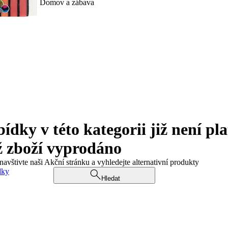
Domov a zábava
ky v této kategorii již není pla
ž zboží vyprodáno
navštivte naši Akční stránku a vyhledejte alternativní produkty
dky
Hledat