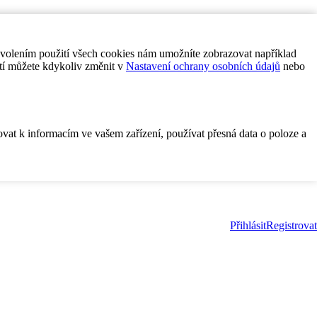
ovolením použití všech cookies nám umožníte zobrazovat například
tí můžete kdykoliv změnit v
Nastavení ochrany osobních údajů
nebo
ovat k informacím ve vašem zařízení, používat přesná data o poloze a
Přihlásit
Registrovat