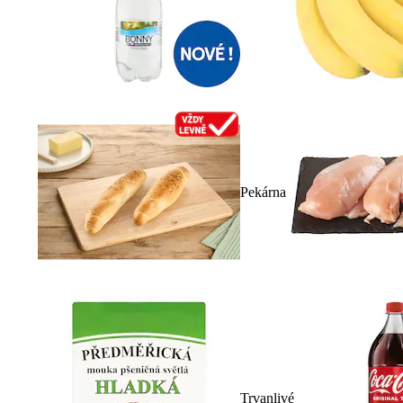
Pekárna
Trvanlivé