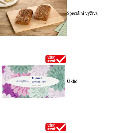
Speciální výživa
Úklid