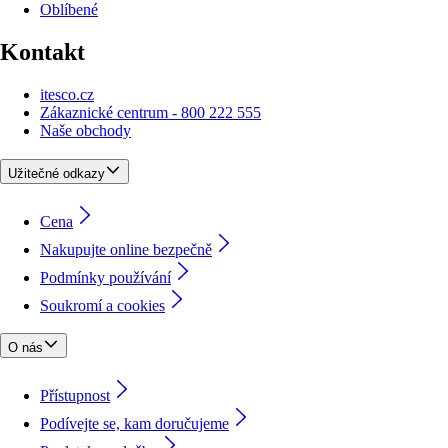
Oblíbené
Kontakt
itesco.cz
Zákaznické centrum - 800 222 555
Naše obchody
Užitečné odkazy
Cena
Nakupujte online bezpečně
Podmínky používání
Soukromí a cookies
O nás
Přístupnost
Podívejte se, kam doručujeme