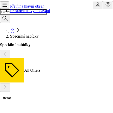
Přejít na hlavní obsah
Přeskočit na vyhledávání
Speciální nabídky
Speciální nabídky
All Offers
1 items