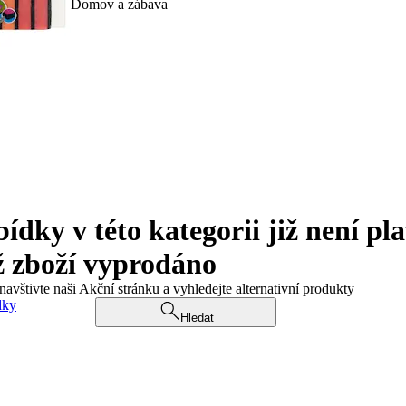
Domov a zábava
ky v této kategorii již není pla
ž zboží vyprodáno
navštivte naši Akční stránku a vyhledejte alternativní produkty
dky
Hledat