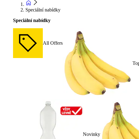
Speciální nabídky
Speciální nabídky
All Offers
To
Novinky