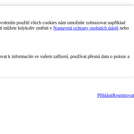
ovolením použití všech cookies nám umožníte zobrazovat například
tí můžete kdykoliv změnit v
Nastavení ochrany osobních údajů
nebo
ovat k informacím ve vašem zařízení, používat přesná data o poloze a
Přihlásit
Registrovat