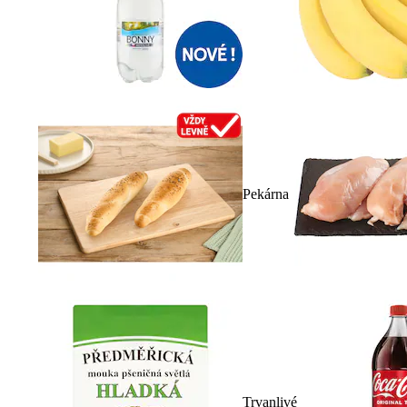
Pekárna
Trvanlivé