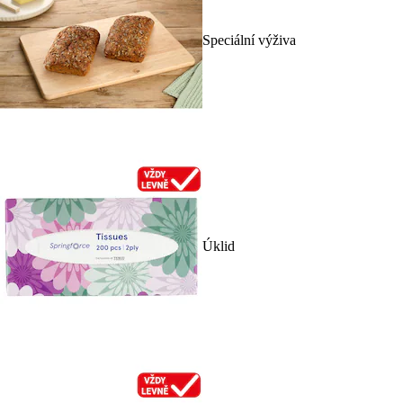
Speciální výživa
Úklid