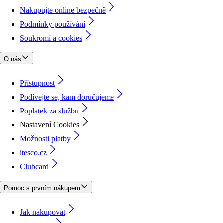
Nakupujte online bezpečně
Podmínky používání
Soukromí a cookies
O nás
Přístupnost
Podívejte se, kam doručujeme
Poplatek za službu
Nastavení Cookies
Možnosti platby
itesco.cz
Clubcard
Pomoc s prvním nákupem
Jak nakupovat