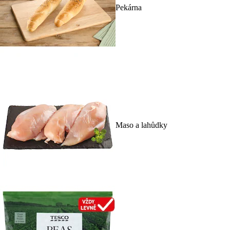
Pekárna
Maso a lahůdky