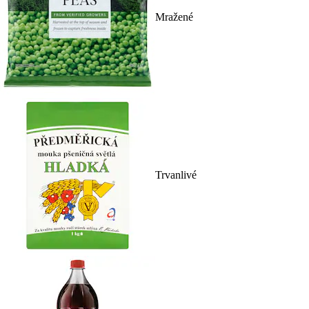
Mražené
Trvanlivé