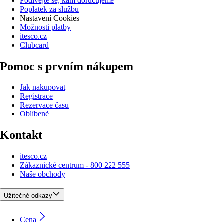
Podívejte se, kam doručujeme
Poplatek za službu
Nastavení Cookies
Možnosti platby
itesco.cz
Clubcard
Pomoc s prvním nákupem
Jak nakupovat
Registrace
Rezervace času
Oblíbené
Kontakt
itesco.cz
Zákaznické centrum - 800 222 555
Naše obchody
Užitečné odkazy
Cena