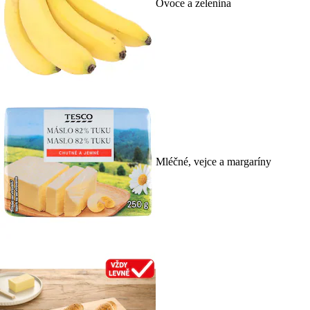
Ovoce a zelenina
Mléčné, vejce a margaríny