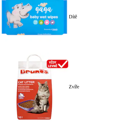
Dítě
Zvíře