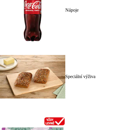
Nápoje
Speciální výživa