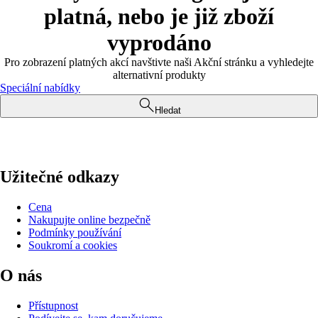
platná, nebo je již zboží
vyprodáno
Pro zobrazení platných akcí navštivte naši Akční stránku a vyhledejte
alternativní produkty
Speciální nabídky
Hledat
Užitečné odkazy
Cena
Nakupujte online bezpečně
Podmínky používání
Soukromí a cookies
O nás
Přístupnost