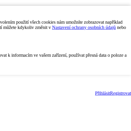
ovolením použití všech cookies nám umožníte zobrazovat například
tí můžete kdykoliv změnit v
Nastavení ochrany osobních údajů
nebo
ovat k informacím ve vašem zařízení, používat přesná data o poloze a
Přihlásit
Registrovat