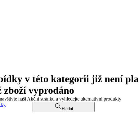
ky v této kategorii již není pla
ž zboží vyprodáno
navštivte naši Akční stránku a vyhledejte alternativní produkty
dky
Hledat