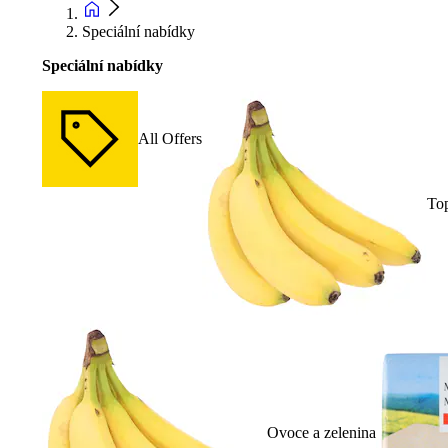
Speciální nabídky
Speciální nabídky
All Offers
To
Ovoce a zelenina