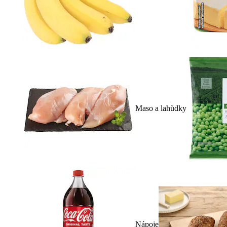
Maso a lahůdky
Nápoje