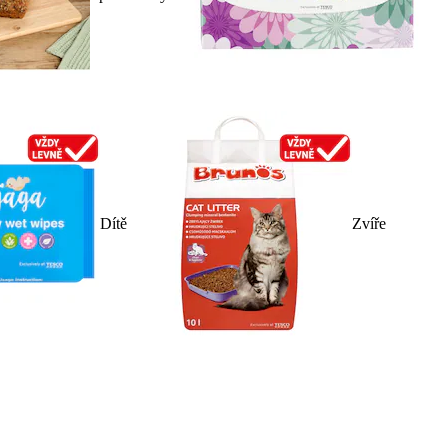
Dítě
Zvíře