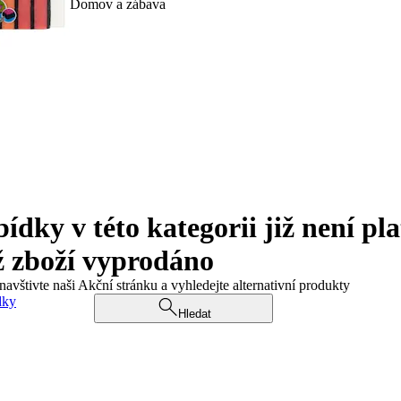
Domov a zábava
ky v této kategorii již není pla
ž zboží vyprodáno
navštivte naši Akční stránku a vyhledejte alternativní produkty
dky
Hledat