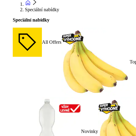
Speciální nabídky
Speciální nabídky
All Offers
To
Novinky