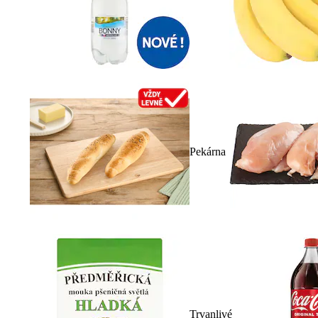
Pekárna
Trvanlivé