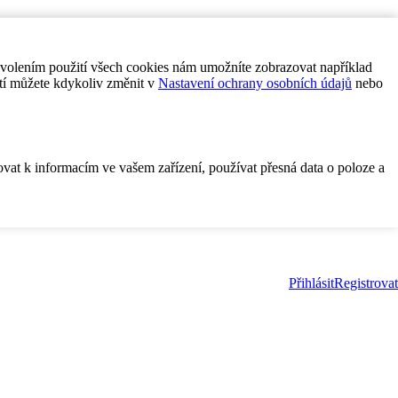
ovolením použití všech cookies nám umožníte zobrazovat například
tí můžete kdykoliv změnit v
Nastavení ochrany osobních údajů
nebo
ovat k informacím ve vašem zařízení, používat přesná data o poloze a
Přihlásit
Registrovat