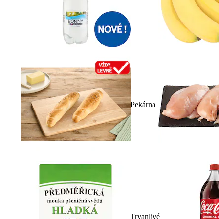
Pekárna
Trvanlivé