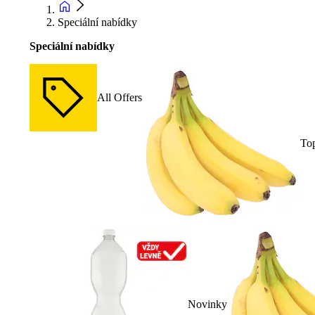
Speciální nabídky
Speciální nabídky
All Offers
To
Novinky