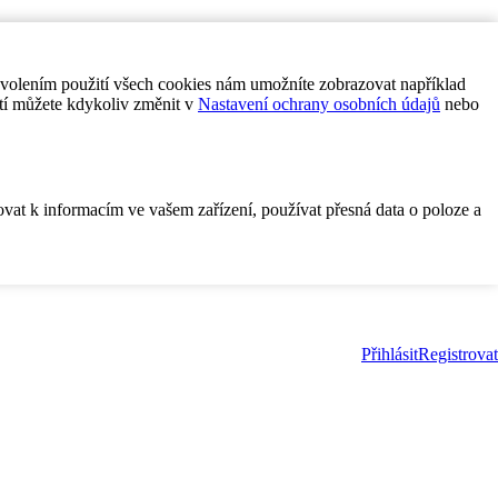
ovolením použití všech cookies nám umožníte zobrazovat například
tí můžete kdykoliv změnit v
Nastavení ochrany osobních údajů
nebo
ovat k informacím ve vašem zařízení, používat přesná data o poloze a
Přihlásit
Registrovat