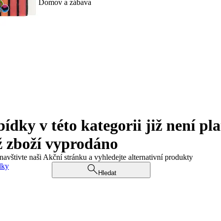
Domov a zábava
ky v této kategorii již není pla
ž zboží vyprodáno
navštivte naši Akční stránku a vyhledejte alternativní produkty
dky
Hledat