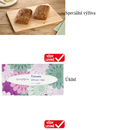
Speciální výživa
Úklid