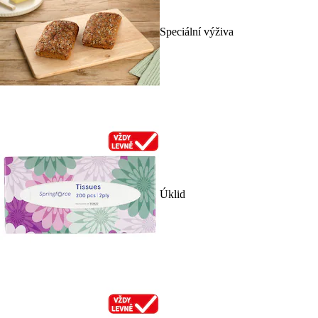
Speciální výživa
Úklid