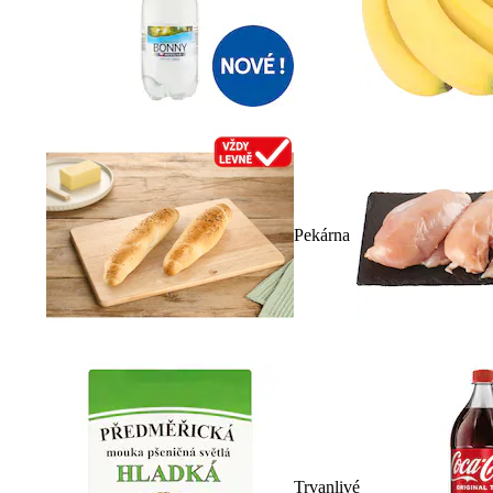
Pekárna
Trvanlivé