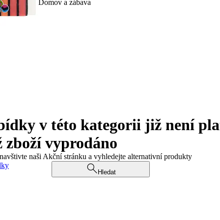
Domov a zábava
ky v této kategorii již není pla
ž zboží vyprodáno
navštivte naši Akční stránku a vyhledejte alternativní produkty
dky
Hledat