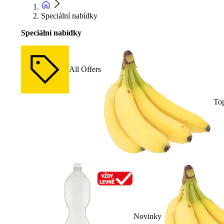
Speciální nabídky
Speciální nabídky
All Offers
To
Novinky