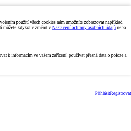
ovolením použití všech cookies nám umožníte zobrazovat například
tí můžete kdykoliv změnit v
Nastavení ochrany osobních údajů
nebo
ovat k informacím ve vašem zařízení, používat přesná data o poloze a
Přihlásit
Registrovat