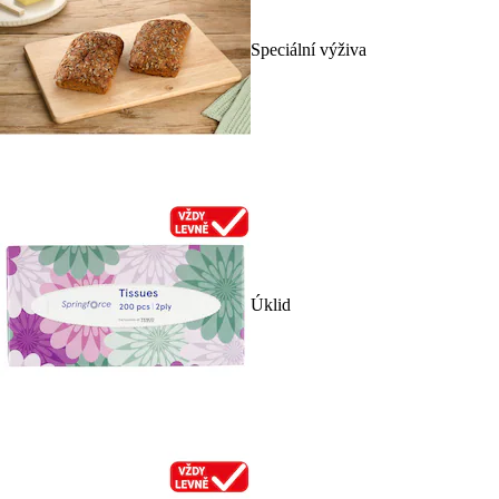
Speciální výživa
Úklid