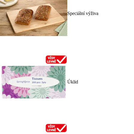
Speciální výživa
Úklid