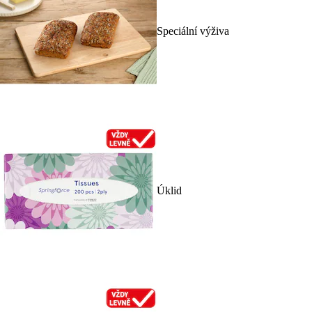
Speciální výživa
Úklid