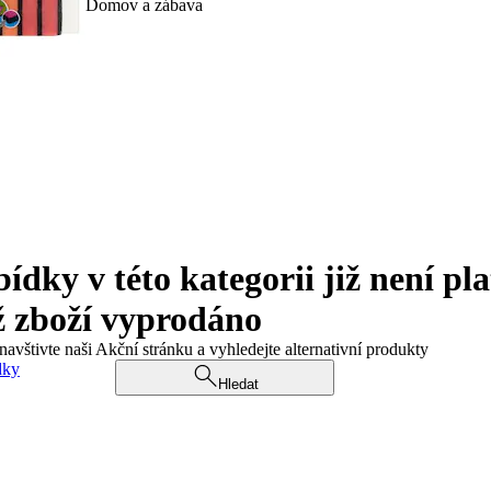
Domov a zábava
ky v této kategorii již není pla
ž zboží vyprodáno
navštivte naši Akční stránku a vyhledejte alternativní produkty
dky
Hledat