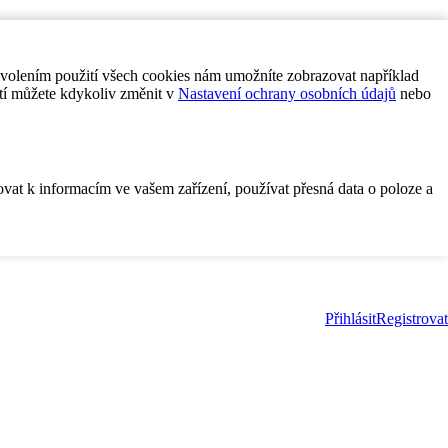
ovolením použití všech cookies nám umožníte zobrazovat například
tí můžete kdykoliv změnit v
Nastavení ochrany osobních údajů
nebo
ovat k informacím ve vašem zařízení, používat přesná data o poloze a
Přihlásit
Registrovat