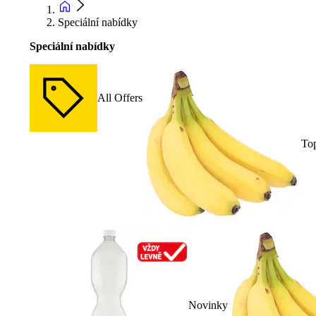
Speciální nabídky
Speciální nabídky
All Offers
To
Novinky