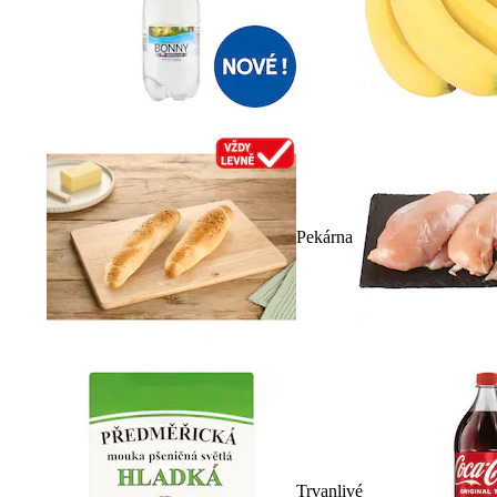
Pekárna
Trvanlivé