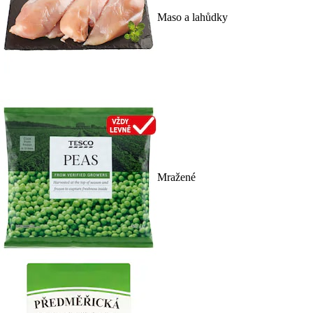
Maso a lahůdky
Mražené