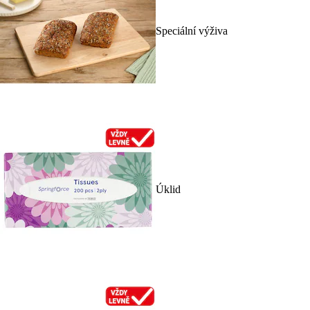
Speciální výživa
Úklid