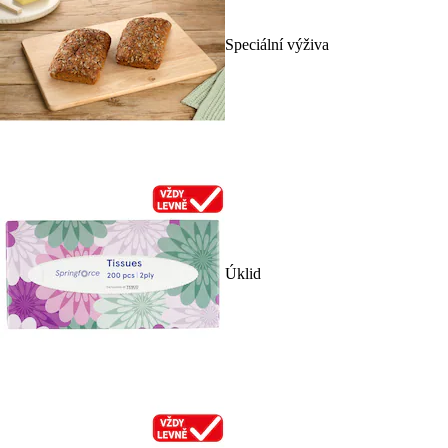
Speciální výživa
Úklid