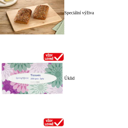
Speciální výživa
Úklid