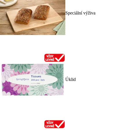
Speciální výživa
Úklid