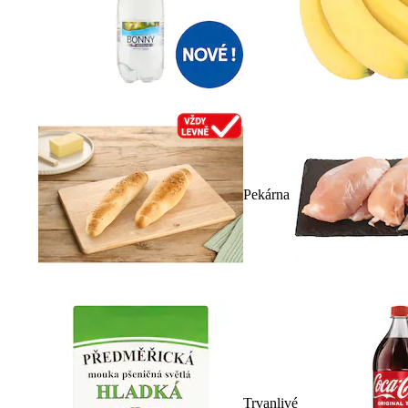
Pekárna
Trvanlivé