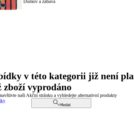
Domov a zábava
ky v této kategorii již není pla
ž zboží vyprodáno
navštivte naši Akční stránku a vyhledejte alternativní produkty
dky
Hledat