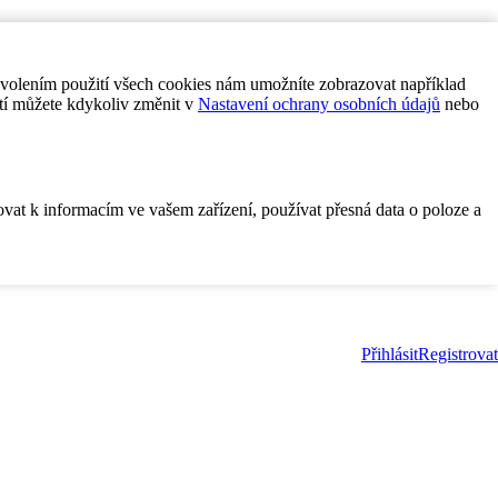
ovolením použití všech cookies nám umožníte zobrazovat například
tí můžete kdykoliv změnit v
Nastavení ochrany osobních údajů
nebo
ovat k informacím ve vašem zařízení, používat přesná data o poloze a
Přihlásit
Registrovat