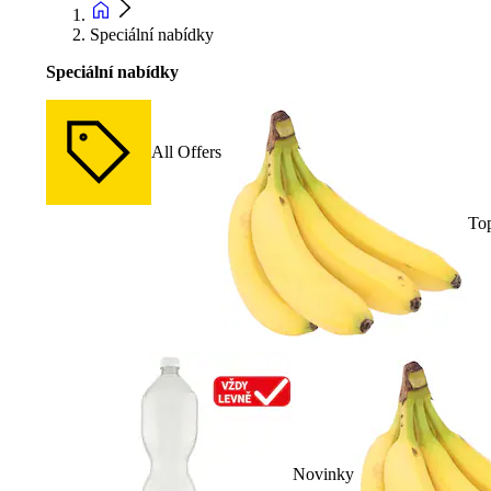
Speciální nabídky
Speciální nabídky
All Offers
To
Novinky