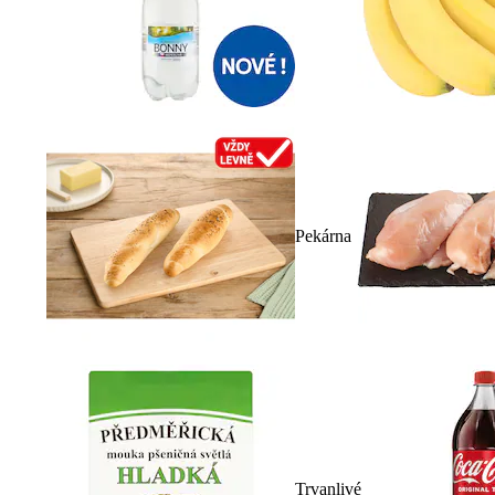
Pekárna
Trvanlivé