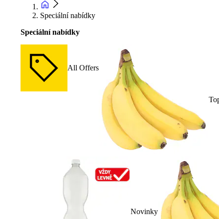
Speciální nabídky
Speciální nabídky
All Offers
To
Novinky