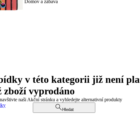
Domov a zábava
ky v této kategorii již není pla
ž zboží vyprodáno
navštivte naši Akční stránku a vyhledejte alternativní produkty
dky
Hledat