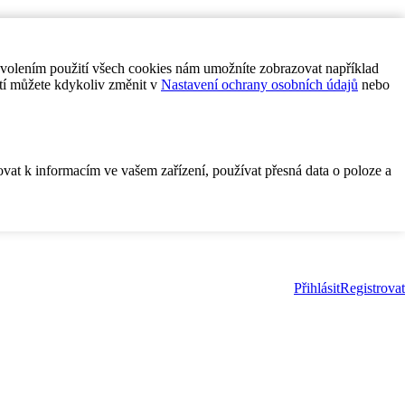
ovolením použití všech cookies nám umožníte zobrazovat například
tí můžete kdykoliv změnit v
Nastavení ochrany osobních údajů
nebo
ovat k informacím ve vašem zařízení, používat přesná data o poloze a
Přihlásit
Registrovat