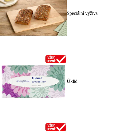
Speciální výživa
Úklid