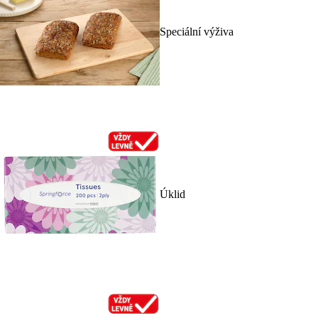
Speciální výživa
Úklid