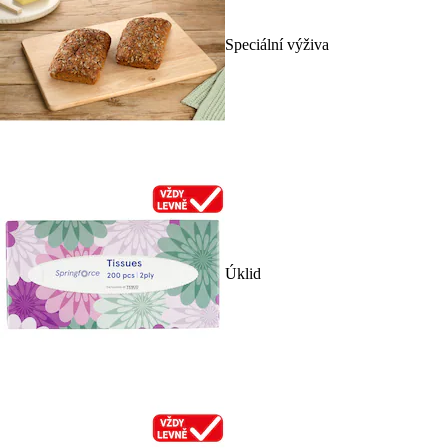
Speciální výživa
Úklid