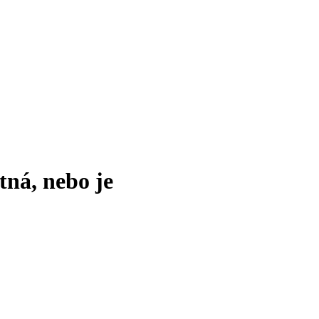
tná, nebo je