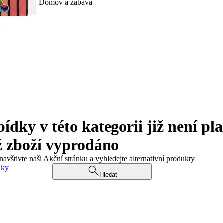
Domov a zábava
ky v této kategorii již není pla
ž zboží vyprodáno
navštivte naši Akční stránku a vyhledejte alternativní produkty
dky
Hledat