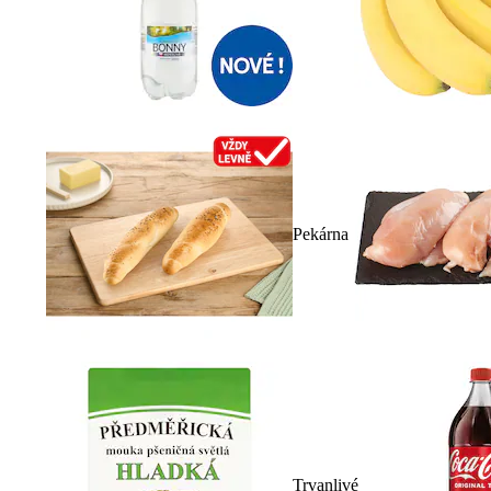
Pekárna
Trvanlivé