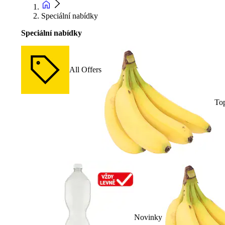
Speciální nabídky
Speciální nabídky
All Offers
To
Novinky