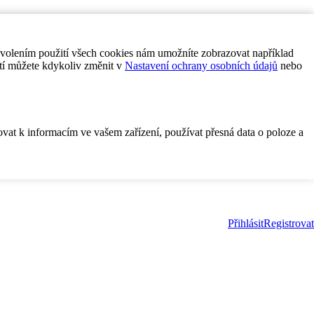
ovolením použití všech cookies nám umožníte zobrazovat například
tí můžete kdykoliv změnit v
Nastavení ochrany osobních údajů
nebo
ovat k informacím ve vašem zařízení, používat přesná data o poloze a
Přihlásit
Registrovat