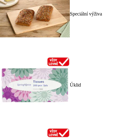
Speciální výživa
Úklid