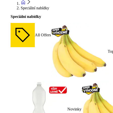
Speciální nabídky
Speciální nabídky
All Offers
To
Novinky