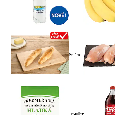
Pekárna
Trvanlivé