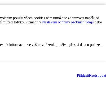
ovolením použití všech cookies nám umožníte zobrazovat například
tí můžete kdykoliv změnit v
Nastavení ochrany osobních údajů
nebo
ovat k informacím ve vašem zařízení, používat přesná data o poloze a
Přihlásit
Registrovat