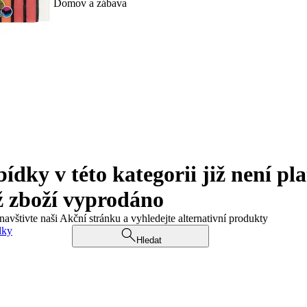
Domov a zábava
ky v této kategorii již není pla
ž zboží vyprodáno
navštivte naši Akční stránku a vyhledejte alternativní produkty
dky
Hledat