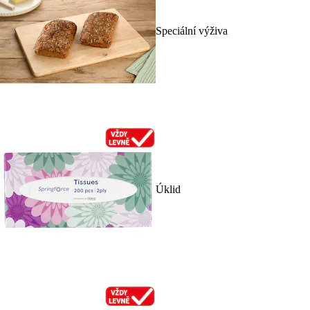
Speciální výživa
Úklid