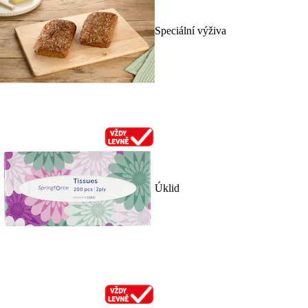
Speciální výživa
Úklid