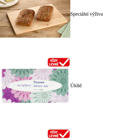
Speciální výživa
Úklid