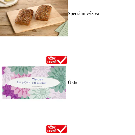
Speciální výživa
Úklid