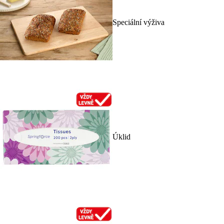
Speciální výživa
Úklid